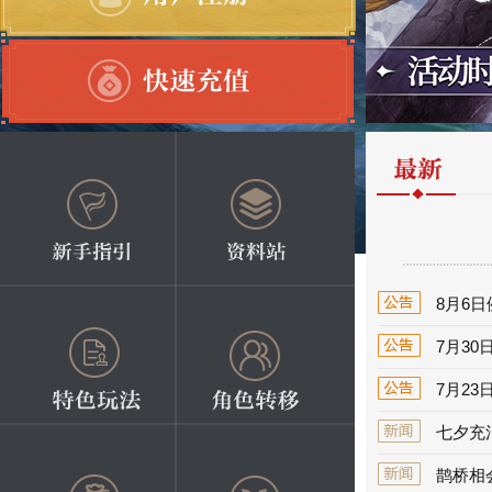
8月6
7月30
7月23
七夕充
鹊桥相