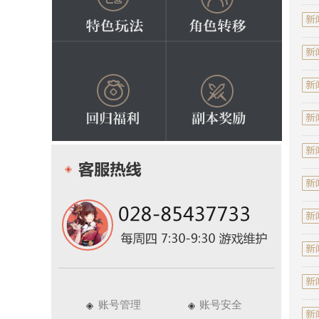
账号管理
账号安全